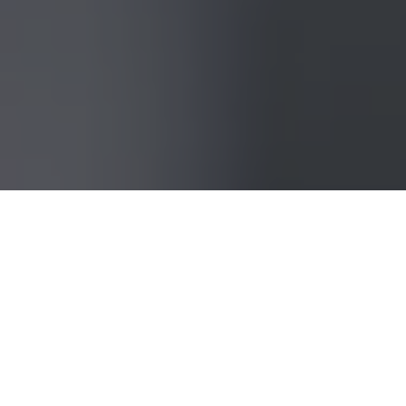
ЛУЧШИЕ
ВОЗМОЖНОСТИ И
ПРЕИМУЩЕСТВА ДЛЯ
ВАС